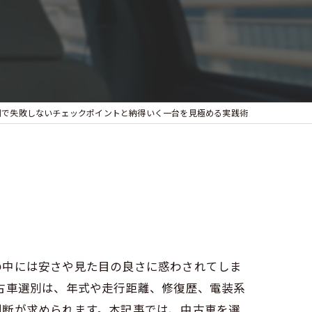
別で失敗しないチェックポイントと納得いく一台を見極める実践術
の中には安さや見た目の良さに惑わされてしま
古車選別は、年式や走行距離、修復歴、電装系
判断が求められます。本記事では、中古車を選