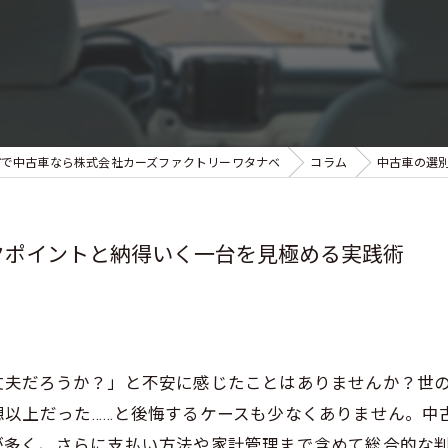
市で中古車なら株式会社カーズファクトリーワタナベ
コラム
中古車の選
クポイントと納得いく一台を見極める実践術
丈夫だろうか？」と不安に感じたことはありませんか？世
想以上だった……と後悔するケースも少なくありません。中
が多く、さらに支払い方法や家計管理まで含めて総合的な