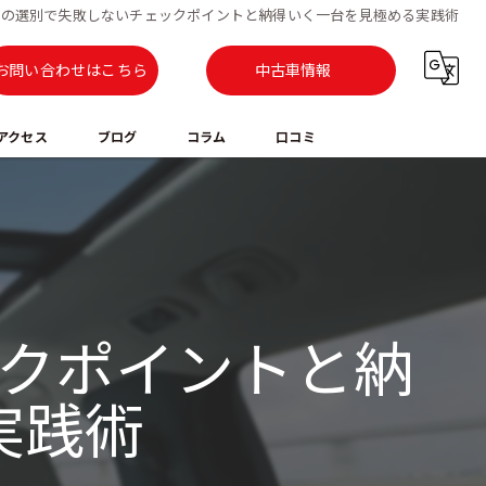
車の選別で失敗しないチェックポイントと納得いく一台を見極める実践術
お問い合わせはこちら
中古車情報
アクセス
ブログ
コラム
口コミ
クポイントと納
実践術