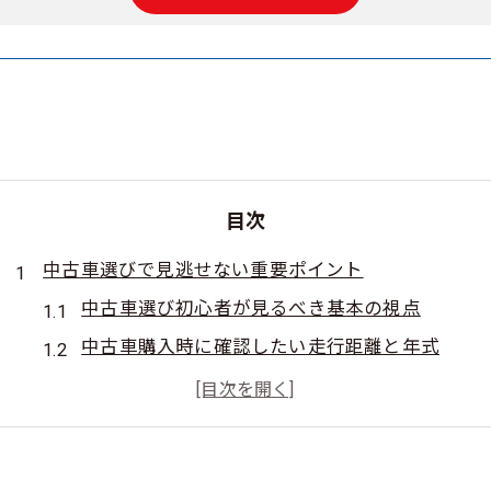
目次
中古車選びで見逃せない重要ポイント
中古車選び初心者が見るべき基本の視点
中古車購入時に確認したい走行距離と年式
中古車見分け方のコツと注意点まとめ
中古車選びで避けたい落とし穴の実例
中古車買う時に必ず聞いておきたいポイント