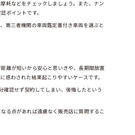
な摩耗などをチェックしましょう。また、ナン
確認ポイントです。
は、第三者機関の車両鑑定書付き車両を選ぶと
行距離が短いから安心と思いきや、長期間放置
さに惑わされた結果起こりやすいケースです。
十分確認せず契約してしまい、後悔したという
になる点があれば遠慮なく販売店に質問するこ