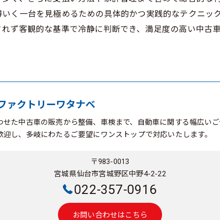
得いく一台を見極めるための具体的かつ実践的なテクニッ
されず客観的な基準で冷静に判断でき、満足度の高い中古
ファクトリーワタナベ
わせた中古車の販売から整備、車検まで、自動車に関する幅広いご
歓迎し、多岐にわたるご要望にワンストップで対応いたします。
〒983-0013
宮城県仙台市宮城野区中野4-2-22
022-357-0916
お問い合わせはこちら