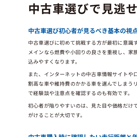
中古車選びで見逃
中古車選び初心者が見るべき基本の視
中古車選びに初めて挑戦する方が最初に意識
メインなら燃費や小回りの良さを重視し、家
込みやすくなります。
また、インターネットの中古車情報サイトや
割高な車や維持費のかかる車を選んでしまうリス
で経験談や注意点を確認するのも有効です。
初心者が陥りやすいのは、見た目や価格だけ
がけることが大切です。