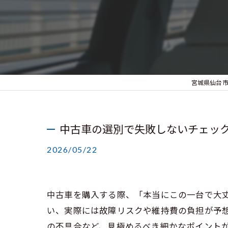
宮城県仙台
中古車の選別で失敗しないチェッ
2026/05/22
中古車を購入する際、「本当にこの一台で大
い、実際には故障リスクや維持費の負担が予
の不具合など、見極めるべき細かなポイント