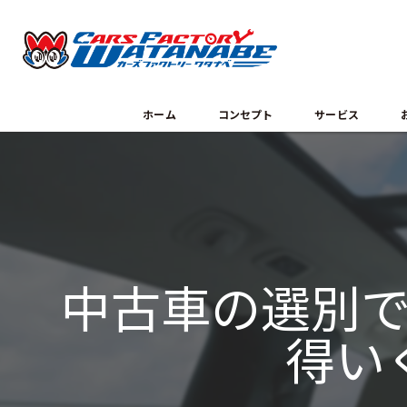
ホーム
コンセプト
サービス
中古車の選別
得い