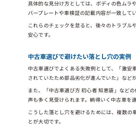
具体的な見分け方としては、ボディの色ムラ
バープレートや車検証の記載内容が一致して
これらのチェックを怠ると、後々のトラブル
安心です。
中古車選びで避けたい落とし穴の実例
中古車選びでよくある失敗例として、「激安
されていたため部品劣化が進んでいた」など
また、「中古車選び方 初心者 知恵袋」など
声も多く見受けられます。納得いく中古車を
こうした落とし穴を避けるためには、複数の
とが大切です。