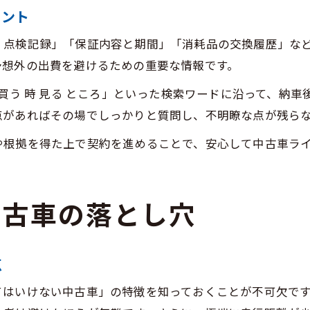
イント
・点検記録」「保証内容と期間」「消耗品の交換履歴」な
予想外の出費を避けるための重要な情報です。
 買う 時 見る ところ」といった検索ワードに沿って、納
点があればその場でしっかりと質問し、不明瞭な点が残ら
や根拠を得た上で契約を進めることで、安心して中古車ラ
中古車の落とし穴
点
てはいけない中古車」の特徴を知っておくことが不可欠で