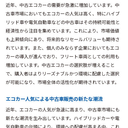
近年、中古エコカーの需要が急激に増加しています。中
古車市場においてもエコカーの人気は高く、特にハイブ
リッド車や電気自動車などの中古車はその持続可能性と
経済性から注目を集めています。これにより、市場価値
も上昇傾向にあり、将来的なリセールバリューも期待さ
れています。また、個人のみならず企業においてもエコ
カーの導入が進んでおり、フリート車両としての利用も
増加しています。中古エコカーの選択肢が増えること
で、購入者はよりリーズナブルかつ環境に配慮した選択
が可能になり、市場全体の活性化が期待されています。
エコカー人気による中古車販売の新たな潮流
近年、エコカーの人気が急速に高まり、中古車市場にも
新たな潮流を生み出しています。ハイブリッドカーや電
気自動車の台頭により、環境への配慮が高まる中、これ