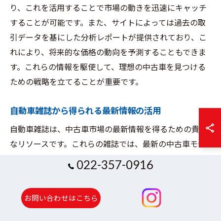
り、これを活用することで市場の動きを迅速にキャッチ
することが可能です。また、サイトによっては過去の取
引データを基にした分析レポートが提供されており、こ
れにより、将来的な価格の動向を予測することもできま
す。これらの情報を駆使して、理想の中古車を見つける
ための戦略を立てることが重要です。
自動車雑誌から得られる最新情報の活用
自動車雑誌は、中古車市場の最新情報を得るための貴重
なリソースです。これらの雑誌では、最新の中古車モデ
ルのレビューや、市場のトレンド分析が詳しく掲載され
022-357-0916
ています。特に、新しい技術や機能が搭載された中古車
の評価は、購入を検討する際の重要な判断材料となりま
お問い合わせはこちら
す。また、専門家による市場予測や、人気のある車種に
関する特集記事も頻繁に取り上げられており、情報収集