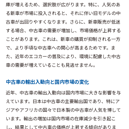
庫が増えるため、選択肢が広がります。特に、人気のあ
る新車が市場に投入されると、それに伴い旧モデルの中
古車が出回りやすくなります。さらに、新車販売が低迷
する場合、中古車の需要が増加し、市場価格が上昇する
ことがあります。これは、新車の購買が抑制される一方
で、より手頃な中古車への関心が高まるためです。ま
た、近年のエコカーの普及により、環境に配慮した中古
車の需要が増えていることも見逃せません。
中古車の輸出入動向と国内市場の変化
近年、中古車の輸出入動向は国内市場に大きな影響を与
えています。日本は中古車の主要輸出国であり、特にア
ジアやアフリカの国々で日本製の中古車が人気を博して
います。輸出の増加は国内市場の在庫減少を引き起こ
し、結果として中古車の価格が上昇する傾向がありま