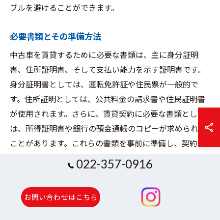
ブルを避けることができます。
必要書類とその準備方法
中古車を賃貸するために必要な書類は、主に身分証明
書、住所証明書、そして支払い能力を示す証明書です。
身分証明書としては、運転免許証や住民票が一般的で
す。住所証明としては、公共料金の請求書や住民証明書
が使用されます。さらに、賃貸契約に必要な書類として
は、所得証明書や銀行の預金通帳のコピーが求められる
ことがあります。これらの書類を事前に準備し、契約書
類とともに提出することで、契約手続きをスムーズに進
022-357-0916
めることができます。これにより、宮城県内での中古車
賃貸を円滑に始めることが可能です。
お問い合わせはこちら
契約時の注意点と確認事項