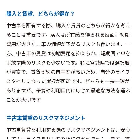
予算に優しいプランの見つけ方
購入と賃貸、どちらが得か？
カーライフを楽しむための実践的アイデア
賃貸を最大限に活用する方法
中古車を所有する際、購入と賃貸のどちらが得かを考え
ることは重要です。購入は所有感を得られる反面、初期
長期間の利用を考慮したプラン選び
費用が大きく、車の価値が下がるリスクも伴います。一
方、中古車の賃貸は初期費用を抑えられ、短期間で車を
手放す際のリスクも少ないです。特に宮城県では選択肢
が豊富で、賃貸契約の自由度が高いため、自分のライフ
スタイルに合った選択が可能です。どちらも一長一短が
ありますが、予算や利用目的に応じて最適な方法を選ぶ
ことが大切です。
中古車賃貸のリスクマネジメント
中古車賃貸を利用する際のリスクマネジメントは、安心