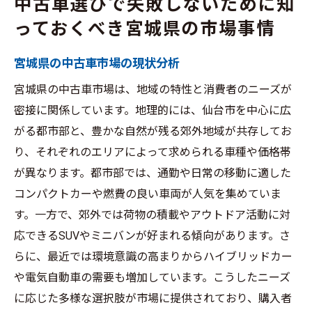
中古車選びで失敗しないために知
っておくべき宮城県の市場事情
宮城県の中古車市場の現状分析
宮城県の中古車市場は、地域の特性と消費者のニーズが
密接に関係しています。地理的には、仙台市を中心に広
がる都市部と、豊かな自然が残る郊外地域が共存してお
り、それぞれのエリアによって求められる車種や価格帯
が異なります。都市部では、通勤や日常の移動に適した
コンパクトカーや燃費の良い車両が人気を集めていま
す。一方で、郊外では荷物の積載やアウトドア活動に対
応できるSUVやミニバンが好まれる傾向があります。さ
らに、最近では環境意識の高まりからハイブリッドカー
や電気自動車の需要も増加しています。こうしたニーズ
に応じた多様な選択肢が市場に提供されており、購入者